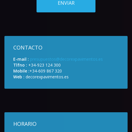
ENVIAR
CONTACTO
E-mail :
presupuestos@decorexpavimentos.es
Tlfno :
+34-923 124 300
Mobile :
+34-609 867 320
Web :
decorexpavimentos.es
HORARIO