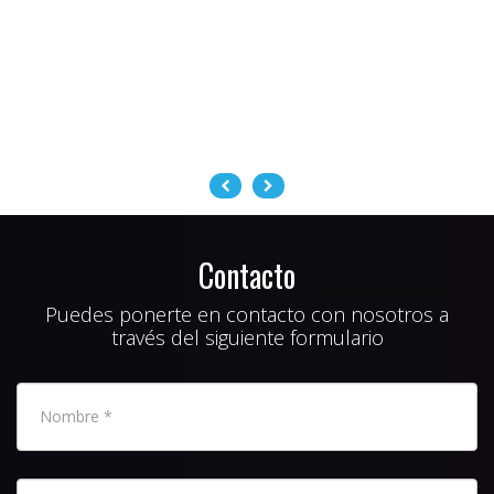
Contacto
Puedes ponerte en contacto con nosotros a
través del siguiente formulario