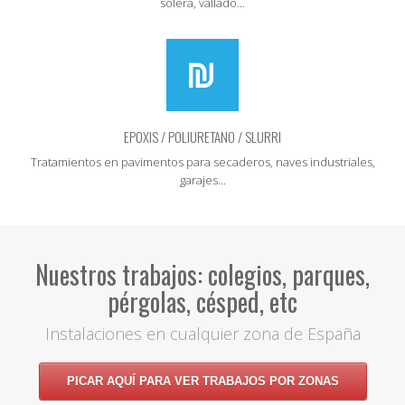
solera, vallado...
EPOXIS / POLIURETANO / SLURRI
Tratamientos en pavimentos para secaderos, naves industriales,
garajes...
Nuestros trabajos: colegios, parques,
pérgolas, césped, etc
Instalaciones en cualquier zona de España
PICAR AQUÍ PARA VER TRABAJOS POR ZONAS