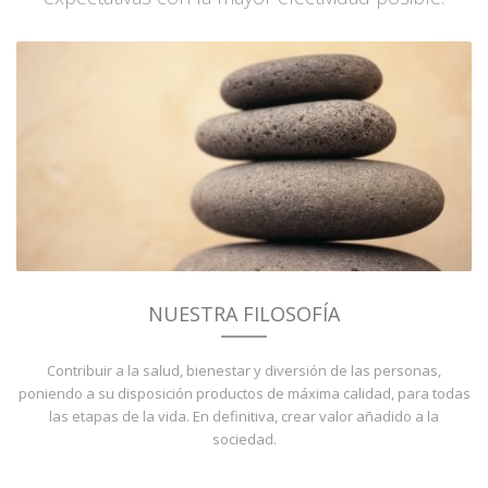
NUESTRA FILOSOFÍA
Contribuir a la salud, bienestar y diversión de las personas,
poniendo a su disposición productos de máxima calidad, para todas
las etapas de la vida. En definitiva, crear valor añadido a la
sociedad.